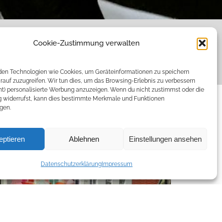
Cookie-Zustimmung verwalten
en Technologien wie Cookies, um Geräteinformationen zu speichern
rauf zuzugreifen. Wir tun dies, um das Browsing-Erlebnis zu verbessern
ht) personalisierte Werbung anzuzeigen. Wenn du nicht zustimmst oder die
widerrufst, kann dies bestimmte Merkmale und Funktionen
gen.
eptieren
Ablehnen
Einstellungen ansehen
Datenschutzerklärung
Impressum